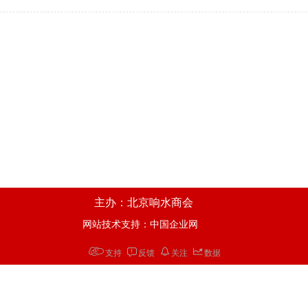
主办：北京响水商会       
网站技术支持：中国企业网
支持
反馈
关注
数据