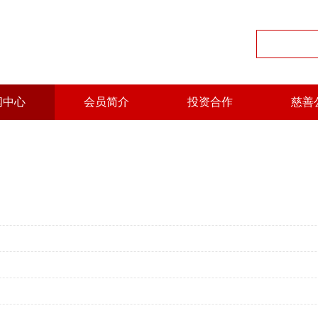
闻中心
会员简介
投资合作
慈善