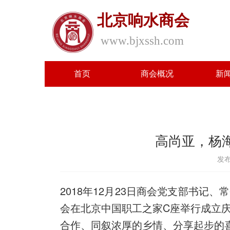
北京响水商会
www.bjxssh.com
首页
商会概况
新
高尚亚，杨
发布
2018年12月23日商会党支部书
会在北京中国职工之家C座举行成立
合作、同叙浓厚的乡情、分享起步的