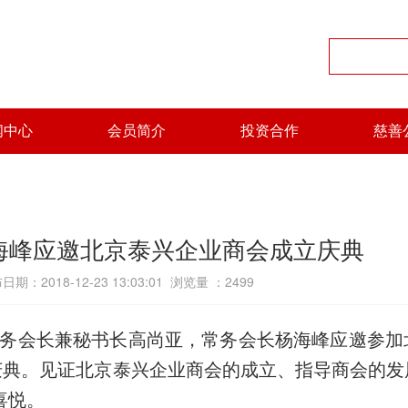
闻中心
会员简介
投资合作
慈善
海峰应邀北京泰兴企业商会成立庆典
日期：2018-12-23 13:03:01 浏览量 ：
2499
记、常务会长兼秘书长高尚亚，常务会长杨海峰应邀参
庆典。见证北京泰兴企业商会的成立、指导商会的发
喜悦。